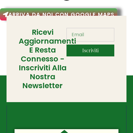
ARRIVA DA NOI CON GOOGLE MAPS
Ricevi
Aggiornamenti
E Resta
Iscriviti
Connesso -
Inscriviti Alla
Nostra
Newsletter