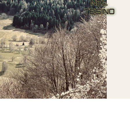
NEL
TESINO