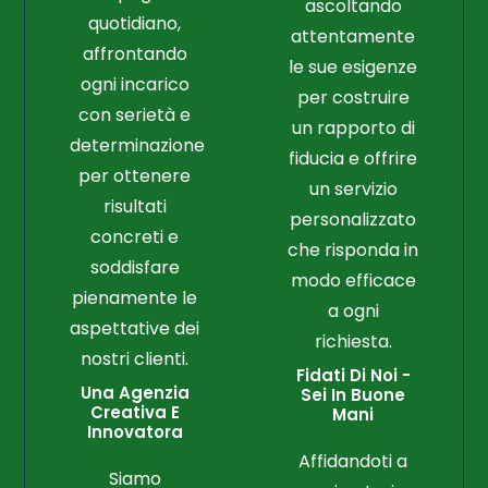
ascoltando
quotidiano,
attentamente
affrontando
le sue esigenze
ogni incarico
per costruire
con serietà e
un rapporto di
determinazione
fiducia e offrire
per ottenere
un servizio
risultati
personalizzato
concreti e
che risponda in
soddisfare
modo efficace
pienamente le
a ogni
aspettative dei
richiesta.
nostri clienti.
Fidati Di Noi -
Una Agenzia
Sei In Buone
Creativa E
Mani
Innovatora
Affidandoti a
Siamo