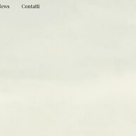
News
Contatti