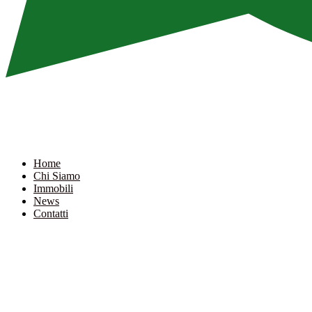
Home
Chi Siamo
Immobili
News
Contatti