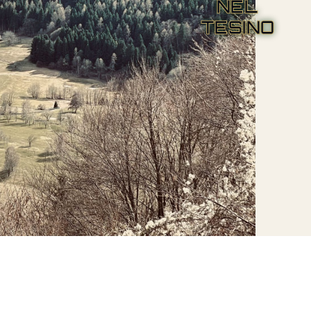
NEL
TESINO