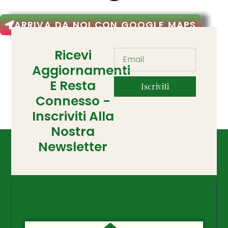
ARRIVA DA NOI CON GOOGLE MAPS
Ricevi
Aggiornamenti
E Resta
Iscriviti
Connesso -
Inscriviti Alla
Nostra
Newsletter