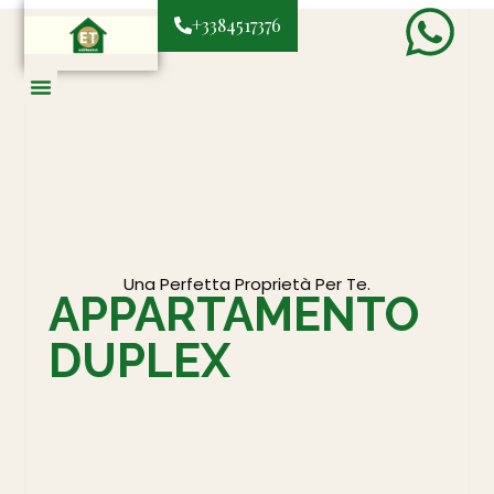
+3384517376
Una Perfetta Proprietà Per Te.
APPARTAMENTO
DUPLEX