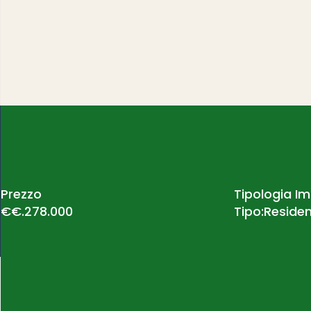
Prezzo
Tipologia I
€€.278.000
Tipo:Residen