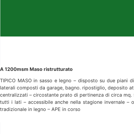
A 1200msm Maso ristrutturato
TIPICO MASO in sasso e legno – disposto su due piani d
laterali composti da garage, bagno. ripostiglio, deposito a
centralizzati – circostante prato di pertinenza di circa mq
tutti i lati – accessibile anche nella stagione invernale
tradizionale in legno – APE in corso