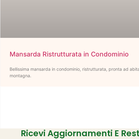
Mansarda Ristrutturata in Condominio
Bellissima mansarda in condominio, ristrutturata, pronta ad abita
montagna.
Ricevi Aggiornamenti E Re