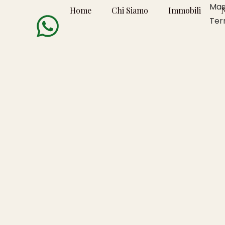
Mas
Home
Chi Siamo
Immobili
Ter