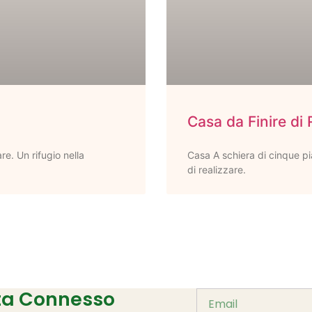
Casa da Finire di 
re. Un rifugio nella
Casa A schiera di cinque pia
di realizzare.
sta Connesso