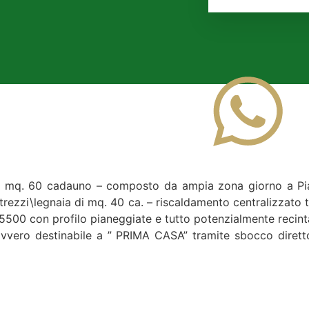
i mq. 60 cadauno – composto da ampia zona giorno a Pian
ttrezzi\legnaia di mq. 40 ca. – riscaldamento centralizzato 
. 5500 con profilo pianeggiate e tutto potenzialmente recin
 – ovvero destinabile a ” PRIMA CASA” tramite sbocco dire