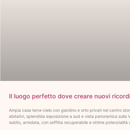
Il luogo perfetto dove creare nuovi ricord
Ampia casa terra-cielo con giardino e orto privati nel centro sto
abitativi, splendida esposizione a sud e vista panoramica sulla V
subito, arredata, con soffitta recuperabile e ottime potenzialità 