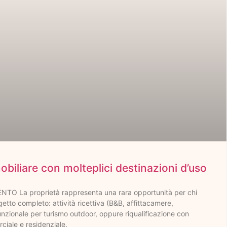
biliare con molteplici destinazioni d’uso
O La proprietà rappresenta una rara opportunità per chi
etto completo: attività ricettiva (B&B, affittacamere,
funzionale per turismo outdoor, oppure riqualificazione con
ciale e residenziale.