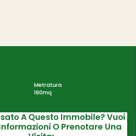
Metratura
160mq
essato A Questo Immobile? Vuoi
Informazioni O Prenotare Una