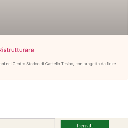
Ristrutturare
ni nel Centro Storico di Castello Tesino, con progetto da finire
Iscriviti