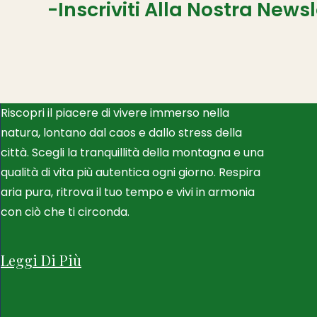
-inscriviti Alla Nostra Newsl
IMMOBILI IN MONTAGNA
Riscopri il piacere di vivere immerso nella
natura, lontano dal caos e dallo stress della
città. Scegli la tranquillità della montagna e una
qualità di vita più autentica ogni giorno. Respira
aria pura, ritrova il tuo tempo e vivi in armonia
con ciò che ti circonda.
Leggi Di Più