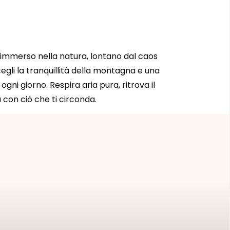
re immerso nella natura, lontano dal caos
Scegli la tranquillità della montagna e una
 ogni giorno. Respira aria pura, ritrova il
 con ciò che ti circonda.