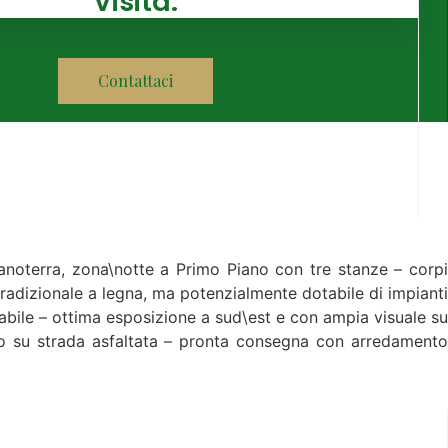
Visita:
Contattaci
oterra, zona\notte a Primo Piano con tre stanze – corpi
tradizionale a legna, ma potenzialmente dotabile di impianti
tabile – ottima esposizione a sud\est e con ampia visuale su
tto su strada asfaltata – pronta consegna con arredamento