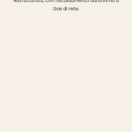
Ristrutturato, con riscaldamento autonomo a
Gas di rete.