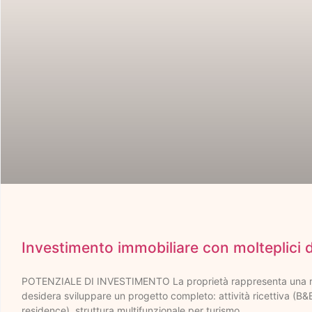
Investimento immobiliare con molteplici d
POTENZIALE DI INVESTIMENTO La proprietà rappresenta una ra
desidera sviluppare un progetto completo: attività ricettiva (B&
residence), struttura multifunzionale per turismo