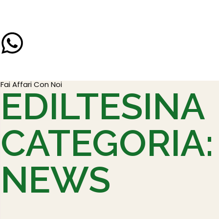
Fai Affari Con Noi
EDILTESINA
CATEGORIA:
NEWS