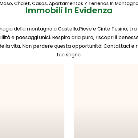
Maso, Chalet, Casas, Apartamentos Y Terrenos In Montagn
Immobili In Evidenza
 magia della montagna a Castello,Pieve e Cinte Tesino, tra
llità e paesaggi unici. Respira aria pura, riscopri il beness
della vita. Non perdere questa opportunità: Contattaci e re
tuo sogno.