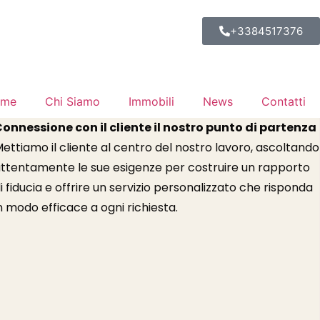
+3384517376
ome
Chi Siamo
Immobili
News
Contatti
onnessione con il cliente il nostro punto di partenza
ettiamo il cliente al centro del nostro lavoro, ascoltando
ttentamente le sue esigenze per costruire un rapporto
i fiducia e offrire un servizio personalizzato che risponda
n modo efficace a ogni richiesta.