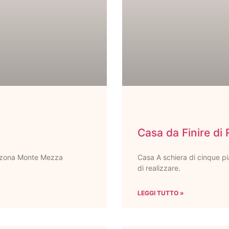
Casa da Finire di 
, zona Monte Mezza
Casa A schiera di cinque pia
di realizzare.
LEGGI TUTTO »