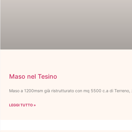
Maso nel Tesino
Maso a 1200msm già ristrutturato con mq 5500 c.a di Terreno
LEGGI TUTTO »