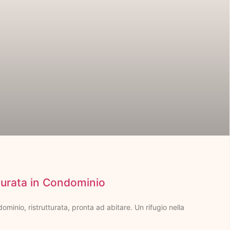
turata in Condominio
minio, ristrutturata, pronta ad abitare. Un rifugio nella